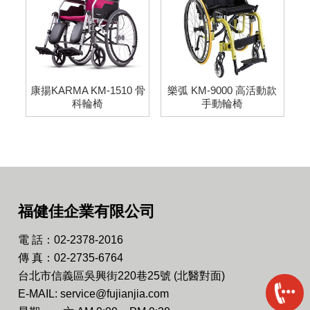
康揚KARMA KM-1510 骨
樂弧 KM-9000 高活動款
科輪椅
手動輪椅
福健佳企業有限公司
電 話：02-2378-2016
傳 真：02-2735-6764
台北市信義區吳興街220巷25號 (北醫對面)
E-MAIL: service@fujianjia.com