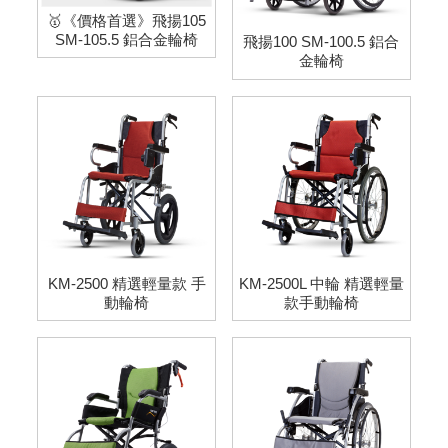
🥇《價格首選》飛揚105
SM-105.5 鋁合金輪椅
飛揚100 SM-100.5 鋁合
金輪椅
KM-2500 精選輕量款 手
KM-2500L 中輪 精選輕量
動輪椅
款手動輪椅