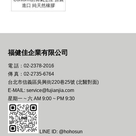
進口 純天然橡膠
福健佳企業有限公司
電 話：02-2378-2016
傳 真：02-2735-6764
台北市信義區吳興街220巷25號 (北醫對面)
E-MAIL: service@fujianjia.com
星期一 ~ 六 AM 9:00 ~ PM 9:30
LINE ID: @hohosun