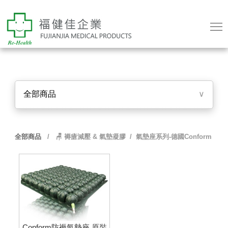
全部商品
∨
全部商品
/
🪑 褥瘡減壓 & 氣墊凝膠
/ 氣墊座系列-德國Conform
Conform防褥氣墊座 原裝