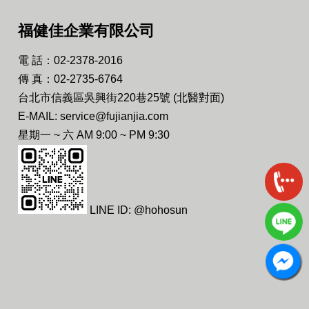
福健佳企業有限公司
電 話：02-2378-2016
傳 真：02-2735-6764
台北市信義區吳興街220巷25號 (北醫對面)
E-MAIL: service@fujianjia.com
星期一 ~ 六 AM 9:00 ~ PM 9:30
LINE ID: @hohosun