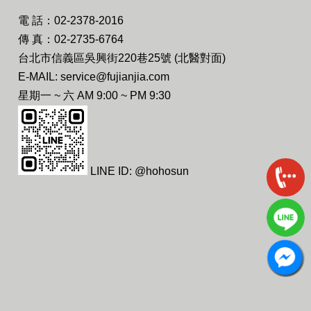
電 話：02-2378-2016
傳 真：02-2735-6764
台北市信義區吳興街220巷25號 (北醫對面)
E-MAIL: service@fujianjia.com
星期一 ~ 六 AM 9:00 ~ PM 9:30
LINE ID: @hohosun