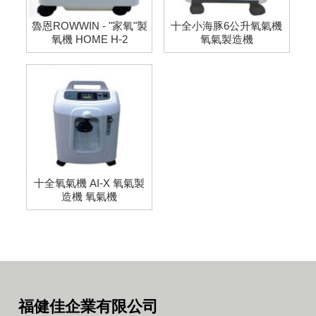
魯恩ROWWIN - "家氧"製
十全小海豚6公升氧氣機
氧機 HOME H-2
氧氣製造機
十全氧氣機 AI-X 氧氣製
造機 氧氣機
福健佳企業有限公司