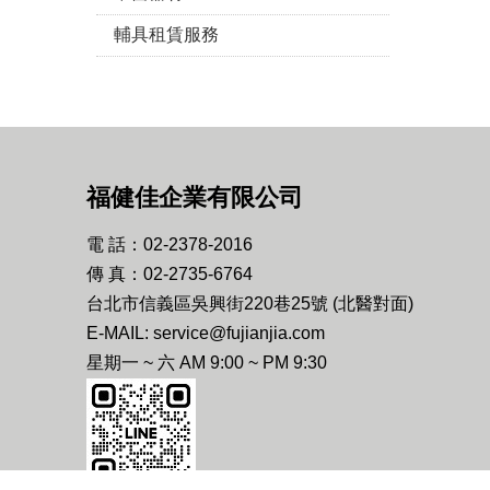
輔具租賃服務
福健佳企業有限公司
電 話：02-2378-2016
傳 真：02-2735-6764
台北市信義區吳興街220巷25號 (北醫對面)
E-MAIL: service@fujianjia.com
星期一 ~ 六 AM 9:00 ~ PM 9:30
LINE ID: @hohosun