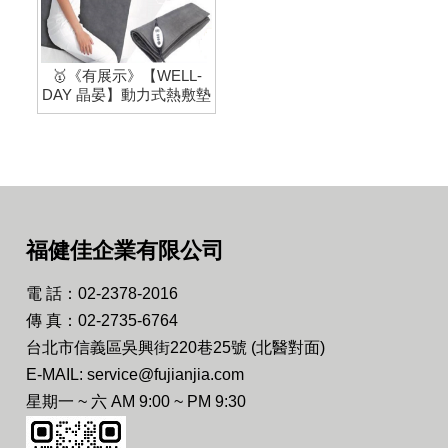
🥇《有展示》【WELL-
DAY 晶晏】動力式熱敷墊
福健佳企業有限公司
電 話：02-2378-2016
傳 真：02-2735-6764
台北市信義區吳興街220巷25號 (北醫對面)
E-MAIL: service@fujianjia.com
星期一 ~ 六 AM 9:00 ~ PM 9:30