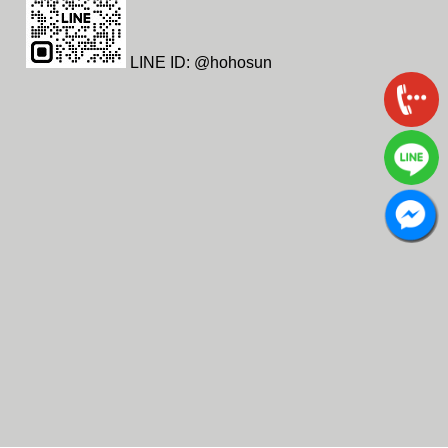
LINE ID: @hohosun